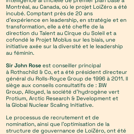
intelligence artificielle de premier plan basé à
Montréal, au Canada, où le projet LoiZéro a été
incubé. Comptant près de 20 ans
d’expérience en leadership, en stratégie et en
transformation, elle a été cheffe de la
direction du Talent au Cirque du Soleil et a
cofondé le Projet Mobïus sur les biais, une
initiative axée sur la diversité et le leadership
au féminin.
Sir John Rose
est conseiller principal
à Rothschild & Co, et a été président directeur
général du Rolls-Royce Group de 1996 à 2011. Il
siège aux conseils consultatifs de : BW
Group, Alloyed, la société d'hydrogène vert
Protium, Arctic Research & Development et
la Global Nuclear Scaling Initiative.
Le processus de recrutement et de
nomination, ainsi que l'optimisation de la
structure de gouvernance de LoiZéro, ont été