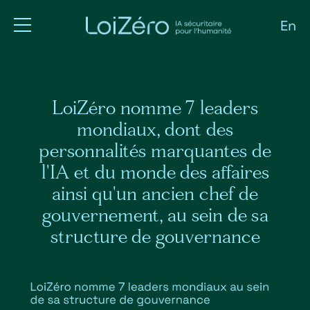
Aller
au
En
contenu
principal
LoiZéro nomme 7 leaders
mondiaux, dont des
personnalités marquantes de
l'IA et du monde des affaires
ainsi qu'un ancien chef de
gouvernement, au sein de sa
structure de gouvernance