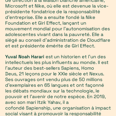
de direction à la Maison blanche américaine,
Microsoft et Nike, où elle est devenue la vice-
présidente fondatrice de la responsabilité
d'entreprise. Elle a ensuite fondé la Nike
Foundation et Girl Effect, lançant un
mouvement mondial pour l'autonomisation des
adolescentes vivant dans la pauvreté. Elle a
siégé au conseil d'administration de Cloudflare
et est présidente émérite de Girl Effect.
Yuval Noah Harari
est un historien et l'un des
intellectuels les plus influents au monde. Il est
l'auteur des best-sellers Sapiens, Homo
Deus, 21 leçons pour le XXIe siècle et Nexus.
Ses ouvrages ont vendu plus de 50 millions
d'exemplaires en 65 langues et ont façonné
les débats mondiaux sur la technologie, le
pouvoir et l'avenir de notre espèce. En 2019,
avec son mari Itzik Yahav, il a
cofondé Sapienship, une organisation à impact
social visant à promouvoir la responsabilité